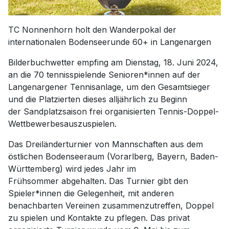
TC Nonnenhorn holt den Wanderpokal der
internationalen Bodenseerunde 60+ in Langenargen
Bilderbuchwetter empfing am Dienstag, 18. Juni 2024,
an die 70 tennisspielende Senioren*innen auf der
Langenargener Tennisanlage, um den Gesamtsieger
und die Platzierten dieses alljährlich zu Beginn
der Sandplatzsaison frei organisierten Tennis-Doppel-
Wettbewerbesauszuspielen.
Das Dreiländerturnier von Mannschaften aus dem
östlichen Bodenseeraum (Vorarlberg, Bayern, Baden-
Württemberg) wird jedes Jahr im
Frühsommer abgehalten. Das Turnier gibt den
Spieler*innen die Gelegenheit, mit anderen
benachbarten Vereinen zusammenzutreffen, Doppel
zu spielen und Kontakte zu pflegen. Das privat