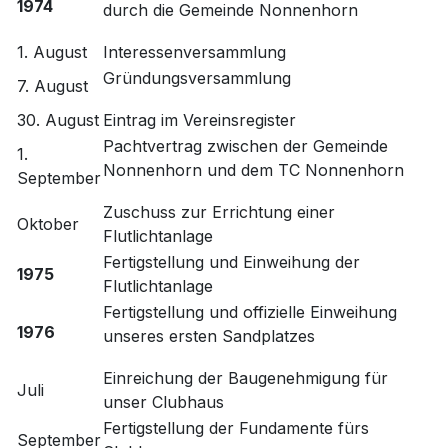
1974
durch die Gemeinde Nonnenhorn
1. August
Interessenversammlung
Gründungsversammlung
7. August
30. August
Eintrag im Vereinsregister
Pachtvertrag zwischen der Gemeinde
1.
Nonnenhorn und dem TC Nonnenhorn
September
Zuschuss zur Errichtung einer
Oktober
Flutlichtanlage
Fertigstellung und Einweihung der
1975
Flutlichtanlage
Fertigstellung und offizielle Einweihung
1976
unseres ersten Sandplatzes
Einreichung der Baugenehmigung für
Juli
unser Clubhaus
Fertigstellung der Fundamente fürs
September