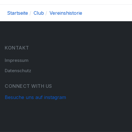
Startseite
Club
Vereinshistorie
KONTAKT
Impressum
Datenschutz
CONNECT WITH US
Besuche uns auf instagram